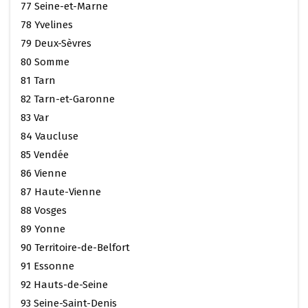
77 Seine-et-Marne
78 Yvelines
79 Deux-Sèvres
80 Somme
81 Tarn
82 Tarn-et-Garonne
83 Var
84 Vaucluse
85 Vendée
86 Vienne
87 Haute-Vienne
88 Vosges
89 Yonne
90 Territoire-de-Belfort
91 Essonne
92 Hauts-de-Seine
93 Seine-Saint-Denis