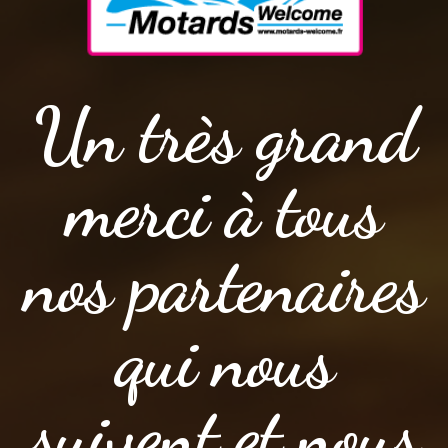
Un très grand
merci à tous
nos partenaires
qui nous
suivent et nous