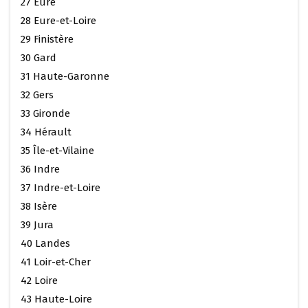
27 Eure
28 Eure-et-Loire
29 Finistère
30 Gard
31 Haute-Garonne
32 Gers
33 Gironde
34 Hérault
35 Île-et-Vilaine
36 Indre
37 Indre-et-Loire
38 Isère
39 Jura
40 Landes
41 Loir-et-Cher
42 Loire
43 Haute-Loire