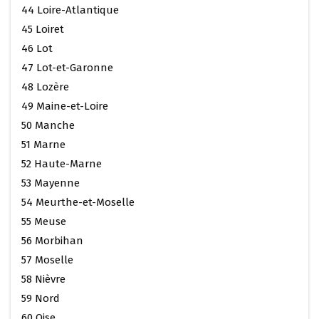
44 Loire-Atlantique
45 Loiret
46 Lot
47 Lot-et-Garonne
48 Lozère
49 Maine-et-Loire
50 Manche
51 Marne
52 Haute-Marne
53 Mayenne
54 Meurthe-et-Moselle
55 Meuse
56 Morbihan
57 Moselle
58 Nièvre
59 Nord
60 Oise