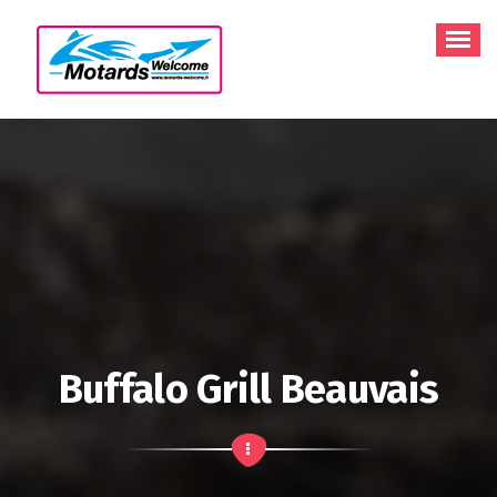
Aller
au
contenu
Buffalo Grill Beauvais