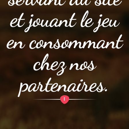
et jouant le jeu
en consommant
chez nos
partenaires.