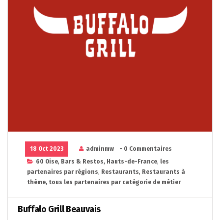
18 Oct 2023
adminmw
- 0 Commentaires
60 Oise
,
Bars & Restos
,
Hauts-de-France
,
les
partenaires par régions
,
Restaurants
,
Restaurants à
thème
,
tous les partenaires par catégorie de métier
Buffalo Grill Beauvais