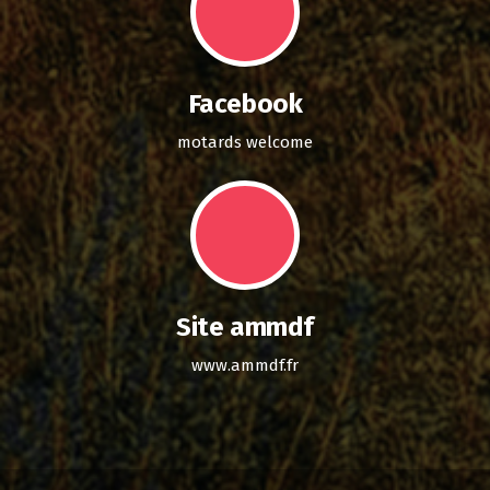
Facebook
motards welcome
Site ammdf
www.ammdf.fr