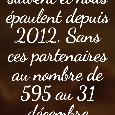
épaulent depuis
2012. Sans
ces partenaires
au nombre de
595 au 31
décembre