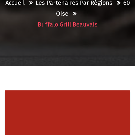
Accueil
Les Partenaires Par Régions
60
Oise
Buffalo Grill Beauvais