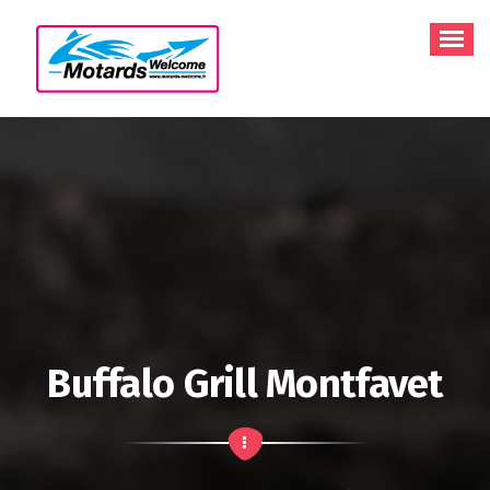
Aller
au
contenu
Buffalo Grill Montfavet