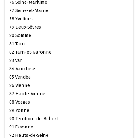
76 Seine-Maritime
77 Seine-et-Marne
78 Yvelines
79 Deux-Sèvres
80 Somme
81 Tarn
82 Tarn-et-Garonne
83 Var
84 Vaucluse
85 Vendée
86 Vienne
87 Haute-Vienne
88 Vosges
89 Yonne
90 Territoire-de-Belfort
91 Essonne
92 Hauts-de-Seine