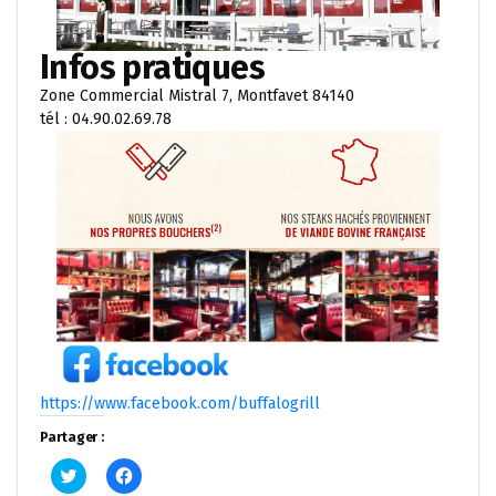
Infos pratiques
Zone Commercial Mistral 7, Montfavet 84140
tél : 04.90.02.69.78
https://www.facebook.com/buffalogrill
Partager :
Cliquez
Cliquez
pour
pour