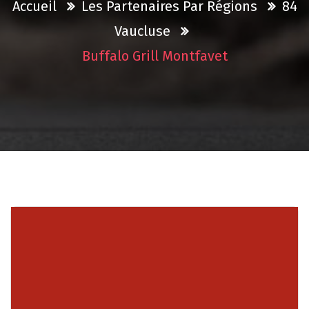
Accueil
Les Partenaires Par Régions
84
Vaucluse
Buffalo Grill Montfavet