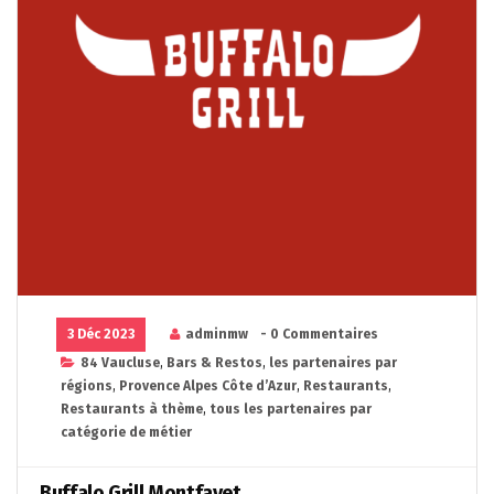
3 Déc 2023
adminmw
- 0 Commentaires
84 Vaucluse
,
Bars & Restos
,
les partenaires par
régions
,
Provence Alpes Côte d’Azur
,
Restaurants
,
Restaurants à thème
,
tous les partenaires par
catégorie de métier
Buffalo Grill Montfavet