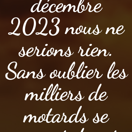
décembre
2023 nous ne
serions rien.
Sans oublier les
milliers de
motards se