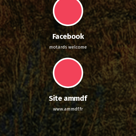
Facebook
motards welcome
Site ammdf
www.ammdf.fr