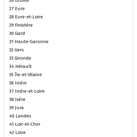
26 Drôme
27 Eure
28 Eure-et-Loire
29 Finistère
30 Gard
31 Haute-Garonne
32 Gers
33 Gironde
34 Hérault
35 Île-et-Vilaine
36 Indre
37 Indre-et-Loire
38 Isère
39 Jura
40 Landes
41 Loir-et-Cher
42 Loire