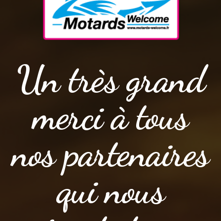
Un très grand
merci à tous
nos partenaires
qui nous