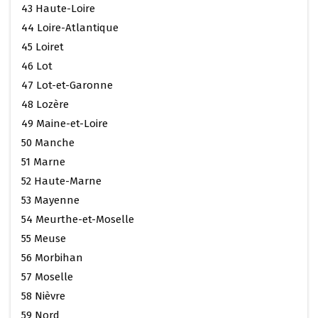
43 Haute-Loire
44 Loire-Atlantique
45 Loiret
46 Lot
47 Lot-et-Garonne
48 Lozère
49 Maine-et-Loire
50 Manche
51 Marne
52 Haute-Marne
53 Mayenne
54 Meurthe-et-Moselle
55 Meuse
56 Morbihan
57 Moselle
58 Nièvre
59 Nord