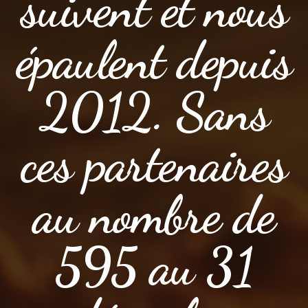
suivent et nous
épaulent depuis
2012. Sans
ces partenaires
au nombre de
595 au 31