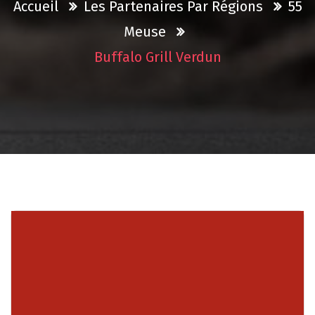
Accueil
Les Partenaires Par Régions
55
Meuse
Buffalo Grill Verdun