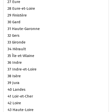
27 Eure
28 Eure-et-Loire
29 Finistère
30 Gard
31 Haute-Garonne
32 Gers
33 Gironde
34 Hérault
35 Île-et-Vilaine
36 Indre
37 Indre-et-Loire
38 Isère
39 Jura
40 Landes
41 Loir-et-Cher
42 Loire
43 Haute-Loire