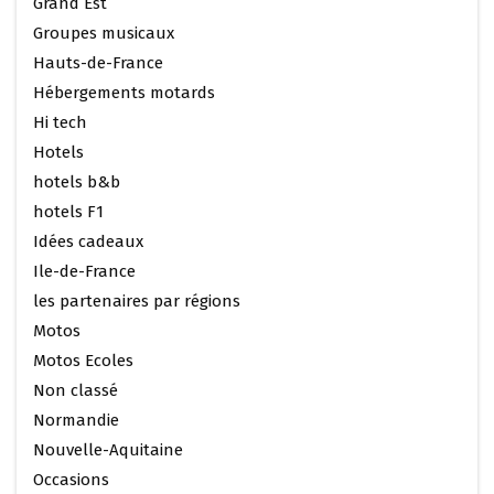
Grand Est
Groupes musicaux
Hauts-de-France
Hébergements motards
Hi tech
Hotels
hotels b&b
hotels F1
Idées cadeaux
Ile-de-France
les partenaires par régions
Motos
Motos Ecoles
Non classé
Normandie
Nouvelle-Aquitaine
Occasions