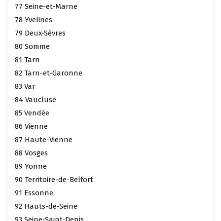
77 Seine-et-Marne
78 Yvelines
79 Deux-Sèvres
80 Somme
81 Tarn
82 Tarn-et-Garonne
83 Var
84 Vaucluse
85 Vendée
86 Vienne
87 Haute-Vienne
88 Vosges
89 Yonne
90 Territoire-de-Belfort
91 Essonne
92 Hauts-de-Seine
93 Seine-Saint-Denis