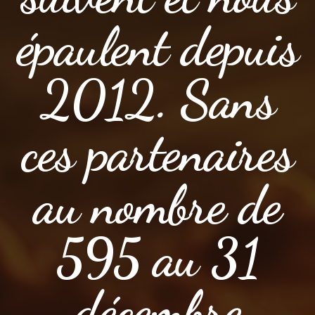
épaulent depuis
2012. Sans
ces partenaires
au nombre de
595 au 31
décembre