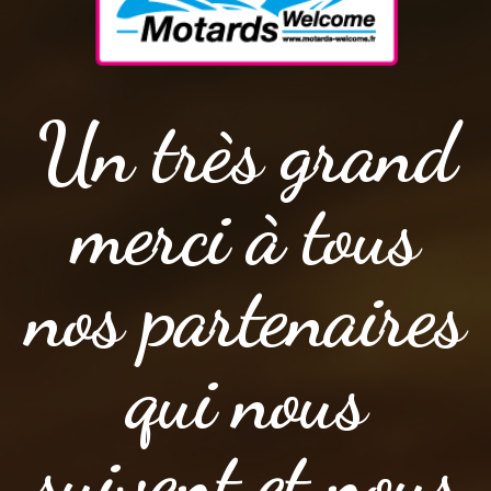
Un très grand
merci à tous
nos partenaires
qui nous
suivent et nous