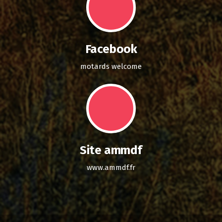
Facebook
motards welcome
Site ammdf
www.ammdf.fr