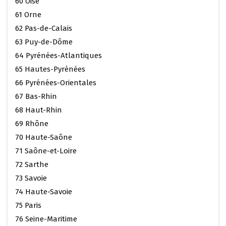
60 Oise
61 Orne
62 Pas-de-Calais
63 Puy-de-Dôme
64 Pyrénées-Atlantiques
65 Hautes-Pyrénées
66 Pyrénées-Orientales
67 Bas-Rhin
68 Haut-Rhin
69 Rhône
70 Haute-Saône
71 Saône-et-Loire
72 Sarthe
73 Savoie
74 Haute-Savoie
75 Paris
76 Seine-Maritime