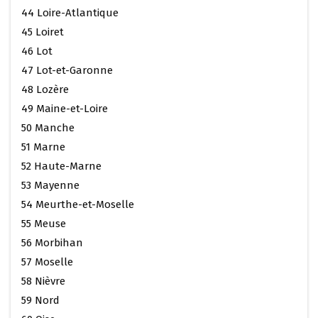
44 Loire-Atlantique
45 Loiret
46 Lot
47 Lot-et-Garonne
48 Lozère
49 Maine-et-Loire
50 Manche
51 Marne
52 Haute-Marne
53 Mayenne
54 Meurthe-et-Moselle
55 Meuse
56 Morbihan
57 Moselle
58 Nièvre
59 Nord