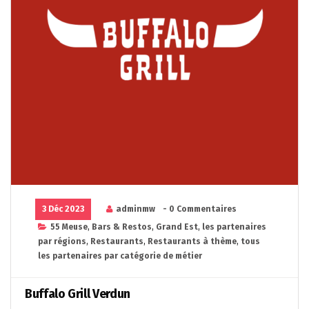
3 Déc 2023
adminmw
- 0 Commentaires
55 Meuse
,
Bars & Restos
,
Grand Est
,
les partenaires
par régions
,
Restaurants
,
Restaurants à thème
,
tous
les partenaires par catégorie de métier
Buffalo Grill Verdun