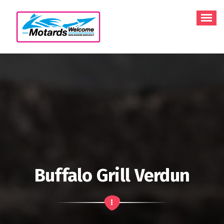
Aller
au
contenu
Buffalo Grill Verdun