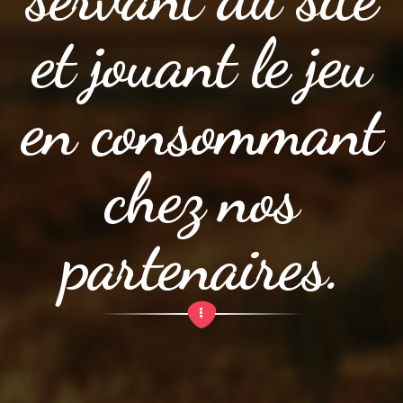
et jouant le jeu
en consommant
chez nos
partenaires.