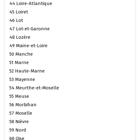
44 Loire-Atlantique
45 Loiret
46 Lot
47 Lot-et-Garonne
48 Lozère
49 Maine-et-Loire
50 Manche
51 Marne
52 Haute-Marne
53 Mayenne
54 Meurthe-et-Moselle
55 Meuse
56 Morbihan
57 Moselle
58 Nièvre
59 Nord
60 Oise