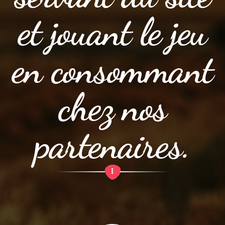
et jouant le jeu
en consommant
chez nos
partenaires.