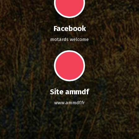
Facebook
motards welcome
Site ammdf
www.ammdf.fr