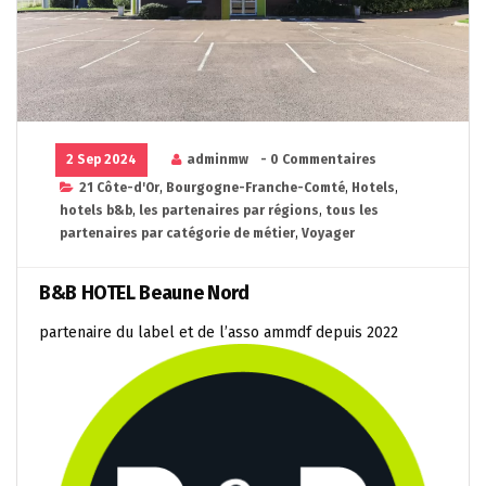
2 Sep 2024
adminmw
- 0 Commentaires
21 Côte-d'Or
,
Bourgogne-Franche-Comté
,
Hotels
,
hotels b&b
,
les partenaires par régions
,
tous les
partenaires par catégorie de métier
,
Voyager
B&B HOTEL Beaune Nord
partenaire du label et de l’asso ammdf depuis 2022