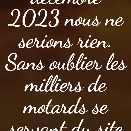
2023 nous ne
serions rien.
Sans oublier les
milliers de
motards se
servant du site