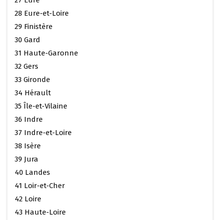
27 Eure
28 Eure-et-Loire
29 Finistère
30 Gard
31 Haute-Garonne
32 Gers
33 Gironde
34 Hérault
35 Île-et-Vilaine
36 Indre
37 Indre-et-Loire
38 Isère
39 Jura
40 Landes
41 Loir-et-Cher
42 Loire
43 Haute-Loire