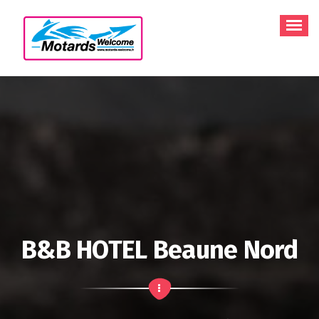
Aller
au
contenu
B&B HOTEL Beaune Nord