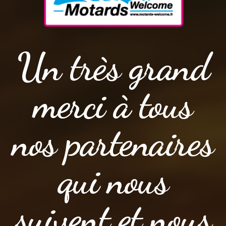
Un très grand
merci à tous
nos partenaires
qui nous
suivent et nous