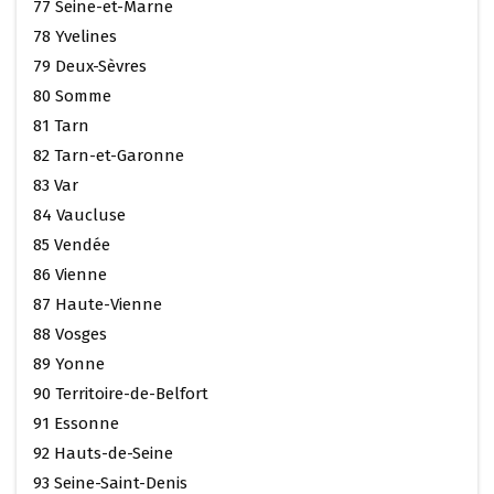
77 Seine-et-Marne
78 Yvelines
79 Deux-Sèvres
80 Somme
81 Tarn
82 Tarn-et-Garonne
83 Var
84 Vaucluse
85 Vendée
86 Vienne
87 Haute-Vienne
88 Vosges
89 Yonne
90 Territoire-de-Belfort
91 Essonne
92 Hauts-de-Seine
93 Seine-Saint-Denis