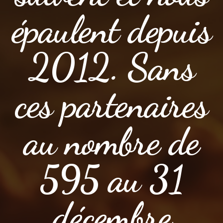
épaulent depuis
2012. Sans
ces partenaires
au nombre de
595 au 31
décembre