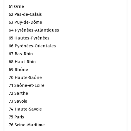
61 Orne
62 Pas-de-Calais
63 Puy-de-Dôme
64 Pyrénées-Atlantiques
65 Hautes-Pyrénées
66 Pyrénées-Orientales
67 Bas-Rhin
68 Haut-Rhin
69 Rhône
70 Haute-Saône
71 Saône-et-Loire
72 Sarthe
73 Savoie
74 Haute-Savoie
75 Paris
76 Seine-Maritime